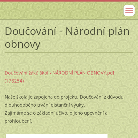
Doučování - Národní plán
obnovy
Doučování žáků škol - NÁRODNÍ PLÁN OBNOVY.pdf
(178254)
Naše škola je zapojena do projektu Doučování z důvodu
dlouhodobého trvání distanční výuky.
Zajímáme se o základní učivo, o jeho upevnění a
prohloubení.