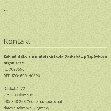
..
Kontakt
Základní škola a mateřská škola Daskabát, příspěvková
organizace
IČ: 70985901
RED-IZO: 600140890
Daskabát 72
779 00 Olomouc
585 358 278 (ředitelna, sborovna)
datová schránka: 77gmcky