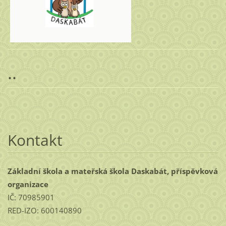
..
Kontakt
Základní škola a mateřská škola Daskabát, příspěvková
organizace
IČ: 70985901
RED-IZO: 600140890