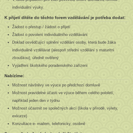
individuální výuky.
K přijetí dítěte do těchto forem vzdělávání je potřeba dodat:
Žádost o přestup / žádost o přijetí
Žádost o povolení individuálního vzdělávání
Doklad osvědčující splnění vzdělání osoby, která bude žáka
individuálně vzdělávat (alespoň střední vzdělání s maturitní
zkouškou), úředně ověřený
Vyjádření školského poradenského zařízení
Nabízíme:
Možnost návštěvy ve výuce po předchozí domluvě
Možnost pravidelné účasti ve výuce během celého pololetí,
například jeden den v týdnu
Možnost účastnit se společných akcí (škola v přírodě, výlety,
exkurze)
Konzultace e- mailem, telefonicky, osobně