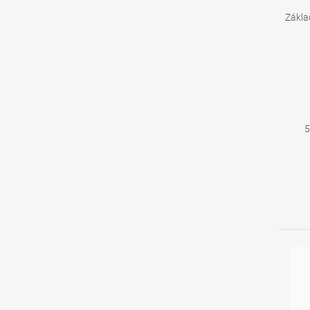
Zákla
5