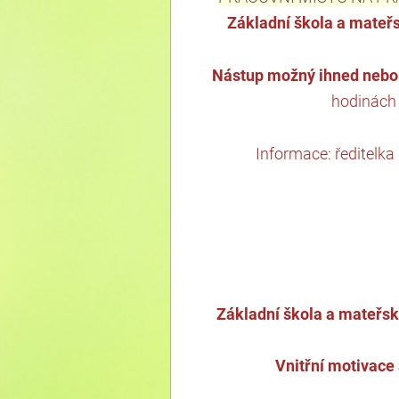
Základní škola a mateřs
Nástup
možný
ihned
neb
hodinách 
Informace: ředitelka
Základní škola a mateřská
Vnitřní motivace 