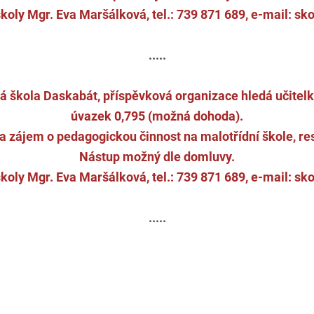
školy Mgr. Eva Maršálková, tel.: 739 871 689, e-mail: 
.....
 škola Daskabát, příspěvková organizace hledá učitelku
úvazek 0,795 (možná dohoda).
a zájem o pedagogickou činnost na malotřídní škole, res
Nástup možný dle domluvy.
školy Mgr. Eva Maršálková, tel.: 739 871 689, e-mail: 
.....