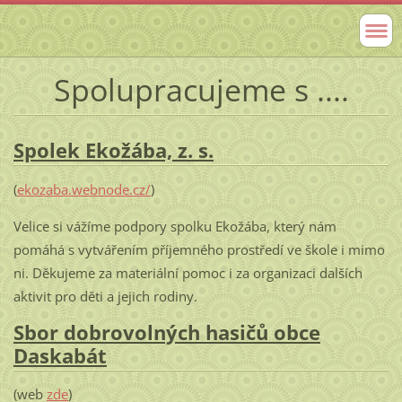
Spolupracujeme s ....
Spolek Ekožába, z. s.
(
ekozaba.webnode.cz/
)
Velice si vážíme podpory spolku Ekožába, který nám
pomáhá s vytvářením příjemného prostředí ve škole i mimo
ni. Děkujeme za materiální pomoc i za organizaci dalších
aktivit pro děti a jejich rodiny.
Sbor dobrovolných hasičů obce
Daskabát
(web
zde
)