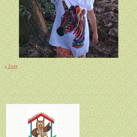
« Zpět