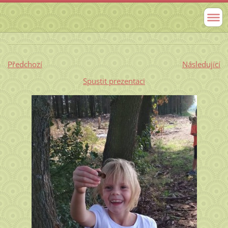
Předchozí
Následující
Spustit prezentaci