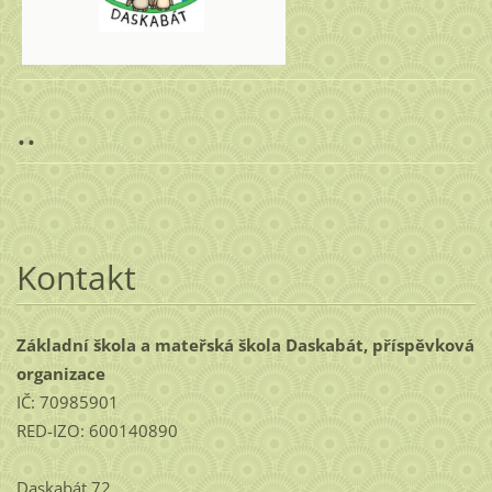
..
Kontakt
Základní škola a mateřská škola Daskabát, příspěvková
organizace
IČ: 70985901
RED-IZO: 600140890
Daskabát 72