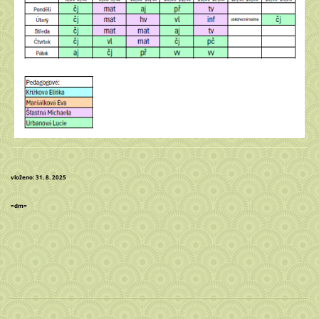
vloženo: 31. 8. 2025
=dm=