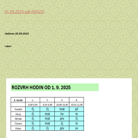
01.09.2025.pdf (66522)
vloženo: 05.09.2025
=dm=