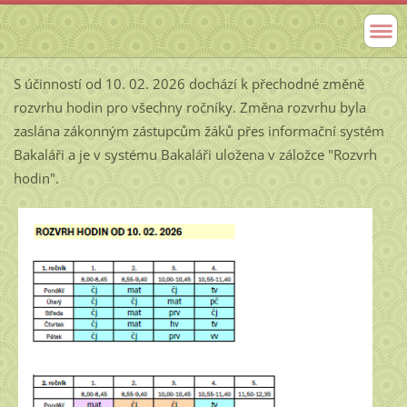
S účinností od 10. 02. 2026 dochází k přechodné změně
rozvrhu hodin pro všechny ročníky. Změna rozvrhu byla
zaslána zákonným zástupcům žáků přes informační systém
Bakaláři a je v systému Bakaláři uložena v záložce "Rozvrh
hodin".