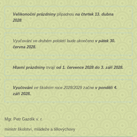
Velikonoční prázdniny
připadnou
na čtvrtek 13. dubna
2028
.
Vyučování ve druhém pololetí bude ukončeno
v pátek 30.
června 2028.
Hlavní prázdniny
trvají
od 1. července 2028 do 3. září 2028.
Vyučování
ve školním roce 2028/2029 začne
v pondělí 4.
září 2028.
Mgr. Petr Gazdík v. r.
ministr školství, mládeže a tělovýchovy