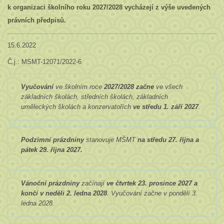
k organizaci školního roku 2027/2028 vycházejí z výše uvedených
právních předpisů.
15.6.2022
Č.j.: MSMT-12071/2022-6
Vyučování
ve školním roce
2027/2028 začne
ve všech
základních školách, středních školách, základních
uměleckých školách a konzervatořích
ve středu 1. září 2027
.
Podzimní prázdniny
stanovuje MŠMT
na středu 27. října a
pátek 29. října 2027.
Vánoční prázdniny
začínají
ve čtvrtek 23. prosince 2027 a
končí v neděli 2. ledna 2028
. Vyučování začne v pondělí 3.
ledna 2028.