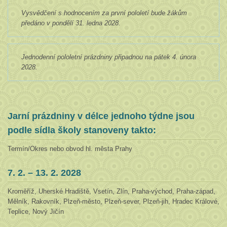
Vysvědčení s hodnocením za první pololetí bude žákům
předáno v pondělí 31. ledna 2028.
Jednodenní pololetní prázdniny připadnou na pátek 4. února
2028.
Jarní prázdniny v délce jednoho týdne jsou
podle sídla školy stanoveny takto:
Termín/Okres nebo obvod hl. města Prahy
7. 2. – 13. 2. 2028
Kroměříž, Uherské Hradiště, Vsetín, Zlín, Praha-východ, Praha-západ,
Mělník, Rakovník, Plzeň-město, Plzeň-sever, Plzeň-jih, Hradec Králové,
Teplice, Nový Jičín