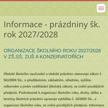
Informace - prázdniny šk.
rok 2027/2028
ORGANIZACE ŠKOLNÍHO ROKU 2027/2028
V ZŠ,SŠ, ZUŠ A KONZERVATOŘÍCH
Období školního vyučování a období prázdnin stanovuje zákon č.
561/2004 Sb., o předškolním, základním, středním, vyšším
odborném a jiném vzdělávání (školský zákon), ve znění pozdějších
předpisů. Podrobnosti k organizaci školního roku, druhy, délku a
termíny školních prázdnin upravuje vyhláška č. 16/2005 Sb., o
organizaci školního roku, ve znění pozdějších předpisů. Informace