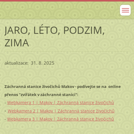
JARO, LÉTO, PODZIM,
ZIMA
aktualizace: 31. 8. 2025
Záchranná stanice živočichů Makov - podívejte se na online
přenos "zvířátek v záchranné stanici":
-
Webkamera 1 | Makov | Záchranná stanice živočichů
-
Webkamera 2 | Makov | Záchranná stanice živočichů
-
Webkamera 3 | Makov | Záchranná stanice živočichů