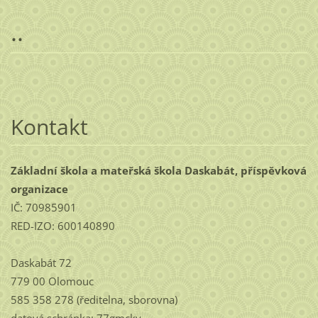
..
Kontakt
Základní škola a mateřská škola Daskabát, příspěvková
organizace
IČ: 70985901
RED-IZO: 600140890
Daskabát 72
779 00 Olomouc
585 358 278 (ředitelna, sborovna)