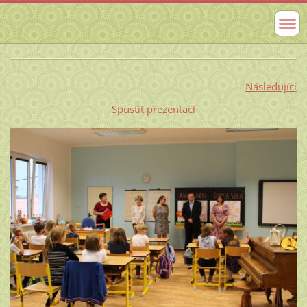
Následující
Spustit prezentaci