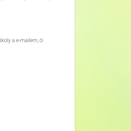
koly a e-mailem, či