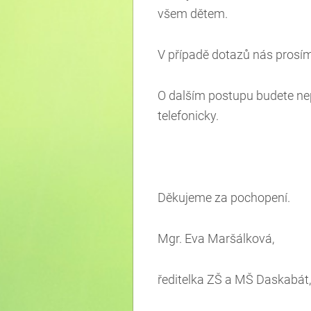
všem dětem.
V případě dotazů nás prosím
O dalším postupu budete nep
telefonicky.
Děkujeme za pochopení.
Mgr. Eva Maršálková,
ředitelka ZŠ a MŠ Daskabát, 