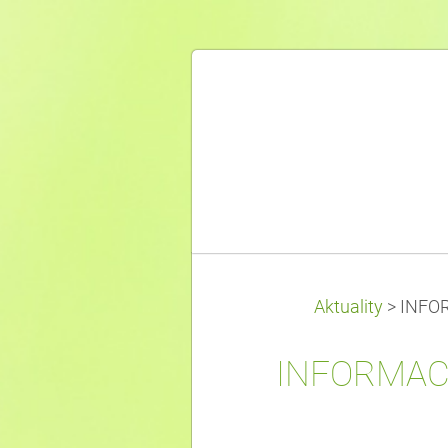
Aktuality
>
INFOR
INFORMACE 