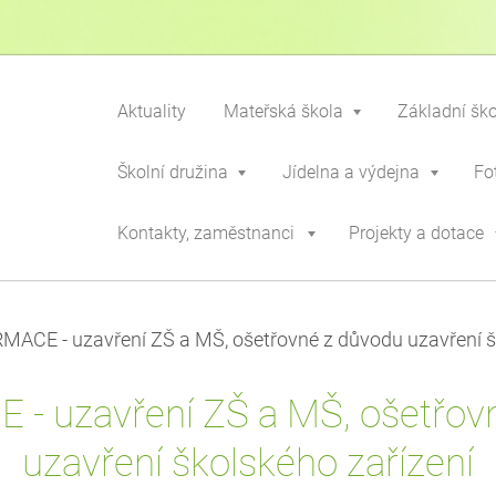
Aktuality
Mateřská škola
Základní šk
Školní družina
Jídelna a výdejna
Fo
Kontakty, zaměstnanci
Projekty a dotace
MACE - uzavření ZŠ a MŠ, ošetřovné z důvodu uzavření š
- uzavření ZŠ a MŠ, ošetřov
uzavření školského zařízení