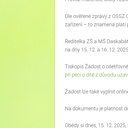
Dle ověřené zprávy z OSSZ O
zařízení – to znamená platí 
Ředitelka ZŠ a MŠ Daskabát
na dny 15. 12. a 16. 12. 202
Tiskopis Žádost o ošetřovné
při péči o dítě z důvodu uza
Žádost lze také vyplnit onli
Na dokumentu je platnost do
Obědy si dnes, 15. 12. 2025,