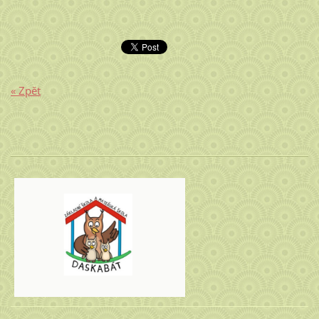
« Zpět