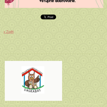
« Zpět