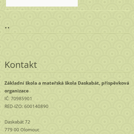
..
Kontakt
Základní škola a mateřská škola Daskabát, příspěvková
organizace
IČ: 70985901
RED-IZO: 600140890
Daskabát 72
779 00 Olomouc