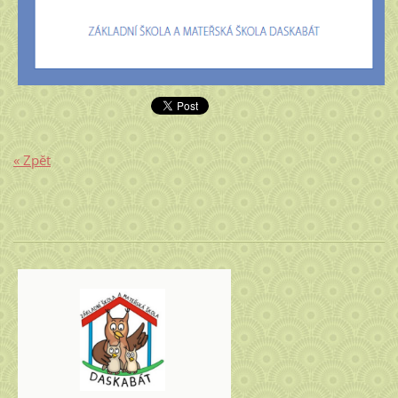
« Zpět