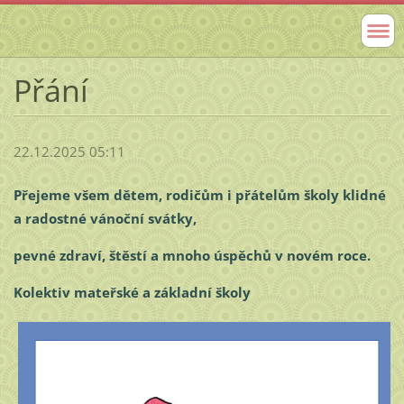
Přání
22.12.2025 05:11
Přejeme všem dětem, rodičům i přátelům školy klidné
a radostné vánoční svátky,
pevné zdraví, štěstí a mnoho úspěchů v novém roce.
Kolektiv mateřské a základní školy