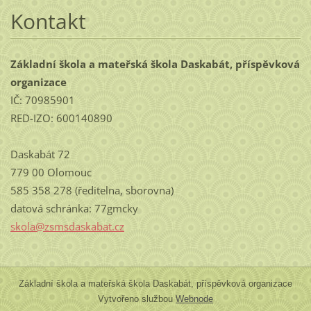
Kontakt
Základní škola a mateřská škola Daskabát, příspěvková
organizace
IČ: 70985901
RED-IZO: 600140890
Daskabát 72
779 00 Olomouc
585 358 278 (ředitelna, sborovna)
datová schránka: 77gmcky
skola@zs
msdaskab
at.cz
Základní škola a mateřská škola Daskabát, příspěvková organizace
Vytvořeno službou
Webnode