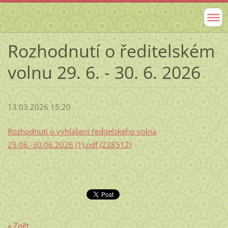
Rozhodnutí o ředitelském
volnu 29. 6. - 30. 6. 2026
13.03.2026 15:20
Rozhodnutí o vyhlášení ředitelského volna
29.06.-30.06.2026 (1).pdf (228512)
« Zpět