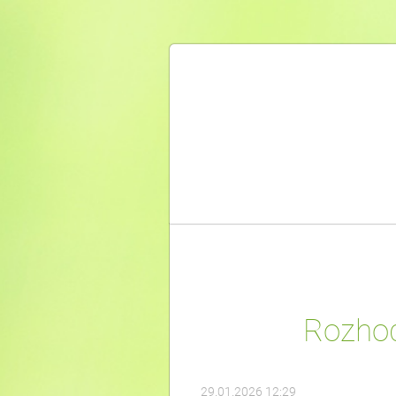
Rozhodn
29.01.2026 12:29