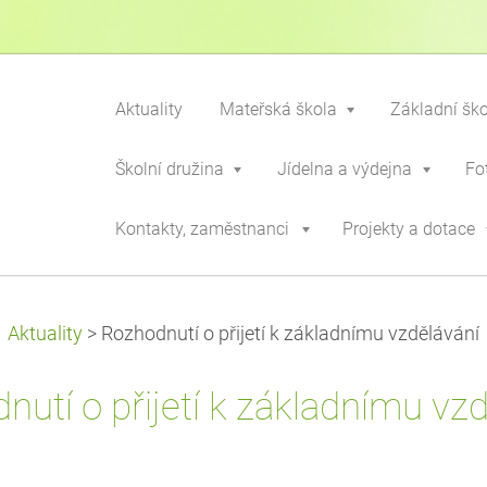
Aktuality
Mateřská škola
Základní šk
Školní družina
Jídelna a výdejna
Fo
Kontakty, zaměstnanci
Projekty a dotace
Aktuality
>
Rozhodnutí o přijetí k základnímu vzdělávání
utí o přijetí k základnímu vz