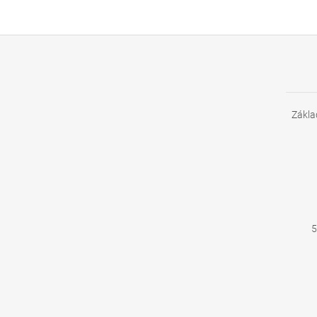
Zákla
5