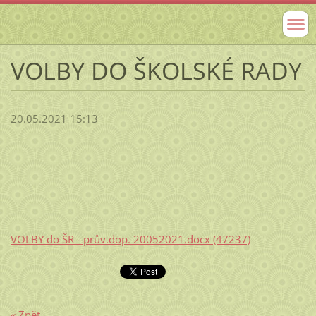
VOLBY DO ŠKOLSKÉ RADY
20.05.2021 15:13
VOLBY do ŠR - prův.dop. 20052021.docx (47237)
« Zpět