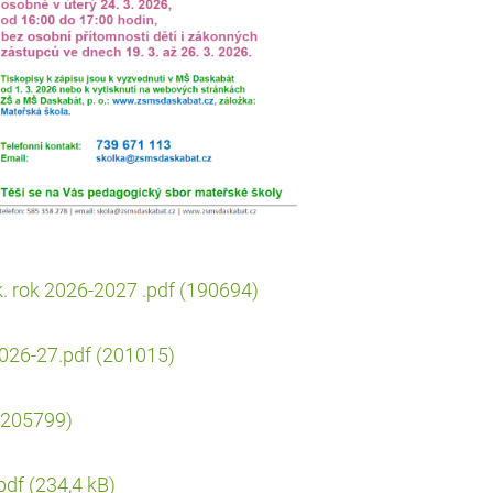
. rok 2026-2027 .pdf (190694)
026-27.pdf (201015)
 (205799)
.pdf (234,4 kB)