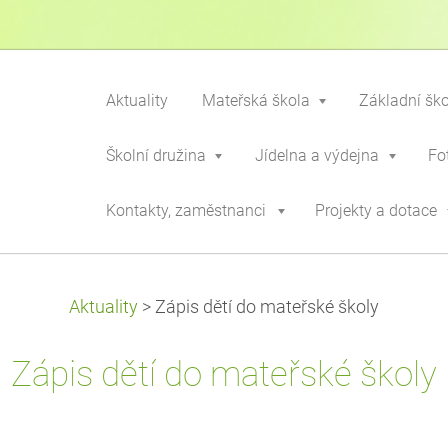
Aktuality
Mateřská škola
Základní šk
Školní družina
Jídelna a výdejna
Fo
Kontakty, zaměstnanci
Projekty a dotace
Aktuality
>
Zápis dětí do mateřské školy
Zápis dětí do mateřské školy