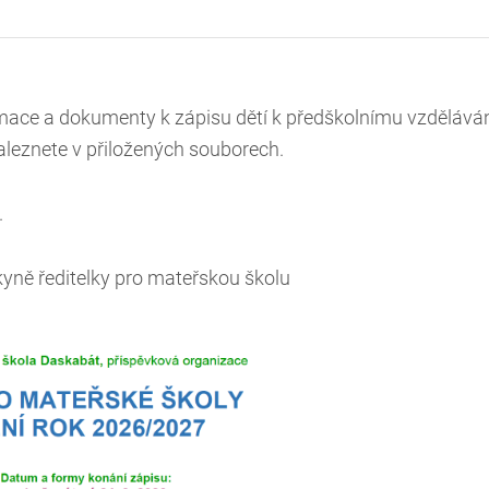
ormace a dokumenty k zápisu dětí k předškolnímu vzděláván
aleznete v přiložených souborech.
.
yně ředitelky pro mateřskou školu