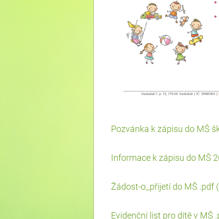
Pozvánka k zápisu do MŠ šk
Informace k zápisu do MŠ 2
Žádost-o_přijetí do MŠ .pdf
Evidenční list pro dítě v MŠ 