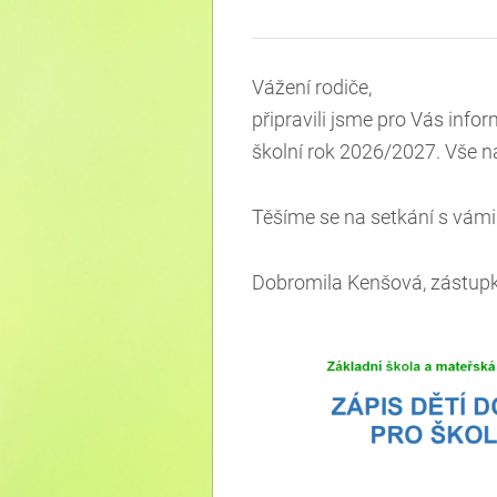
Vážení rodiče,
připravili jsme pro Vás inf
školní rok 2026/2027. Vše n
Těšíme se na setkání s vámi
Dobromila Kenšová, zástupk