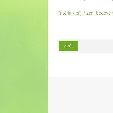
Kritéria k přij. řízení, bodo
Zpět