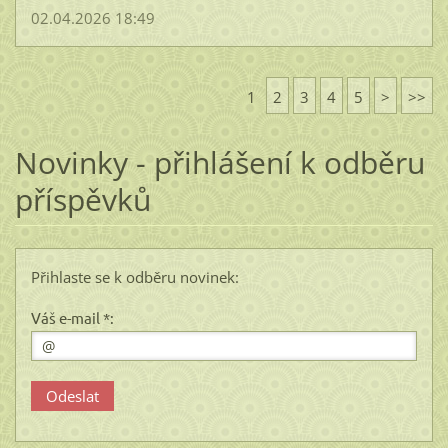
02.04.2026 18:49
1
2
3
4
5
>
>>
Novinky - přihlášení k odběru
příspěvků
Přihlaste se k odběru novinek:
Váš e-mail *: