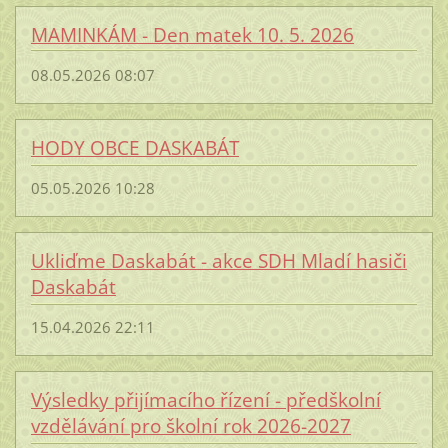
MAMINKÁM - Den matek 10. 5. 2026
08.05.2026 08:07
HODY OBCE DASKABÁT
05.05.2026 10:28
Ukliďme Daskabát - akce SDH Mladí hasiči
Daskabát
15.04.2026 22:11
Výsledky přijímacího řízení - předškolní
vzdělávání pro školní rok 2026-2027