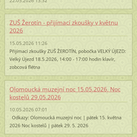
22.05.2026 13:32
ZUŠ Žerotín - přijímací zkoušky v květnu
2026
15.05.2026 11:26
Přijímací zkoušky ZUŠ ŽEROTÍN, pobočka VELKÝ ÚJEZD:
Velký Újezd 18.5.2026, 14:00 - 17:00 hodin klavír,
zobcová flétna
Olomoucká muzejní noc 15.05.2026, Noc
kostelů 29.05.2026
10.05.2026 07:01
Odkazy: Olomoucká muzejní noc | pátek 15. května
2026 Noc kostelů | pátek 29. 5. 2026