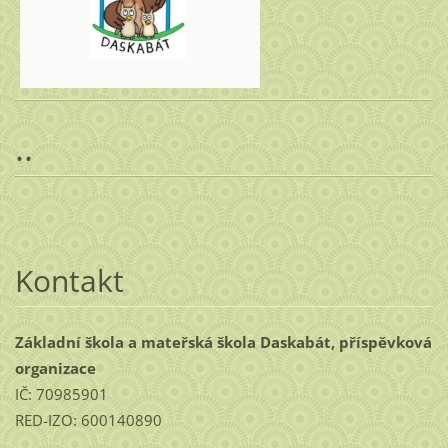
..
Kontakt
Základní škola a mateřská škola Daskabát, příspěvková
organizace
IČ: 70985901
RED-IZO: 600140890