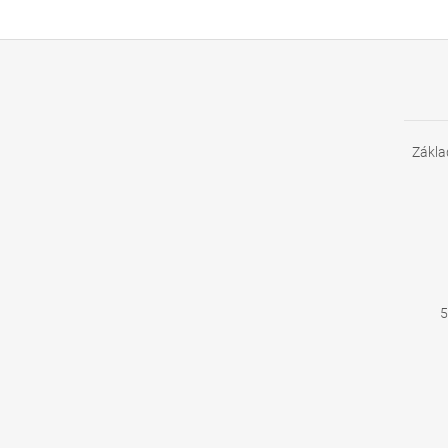
Zákla
5