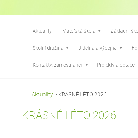
Aktuality
Mateřská škola
Základní šk
Školní družina
Jídelna a výdejna
Fo
Kontakty, zaměstnanci
Projekty a dotace
Aktuality
>
KRÁSNÉ LÉTO 2026
KRÁSNÉ LÉTO 2026