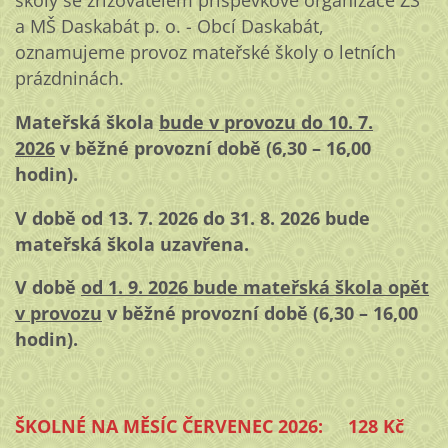
školy se zřizovatelem příspěvkové organizace ZŠ
a MŠ Daskabát p. o. - Obcí Daskabát,
oznamujeme provoz mateřské školy o letních
prázdninách.
Mateřská škola
bude v provozu do 10. 7.
2026
v běžné provozní době (6,30 – 16,00
hodin).
V době od 13. 7. 2026 do 31. 8. 2026 bude
mateřská škola uzavřena.
V době
od 1. 9. 2026 bude mateřská škola opět
v provozu
v běžné provozní době (6,30 – 16,00
hodin).
ŠKOLNÉ NA MĚSÍC ČERVENEC 2026: 128 Kč