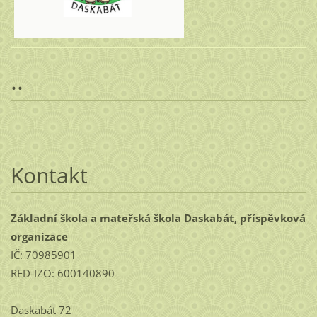
..
Kontakt
Základní škola a mateřská škola Daskabát, příspěvková
organizace
IČ: 70985901
RED-IZO: 600140890
Daskabát 72